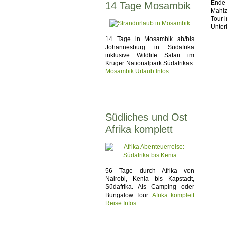
Ende 
14 Tage Mosambik
Mahlze
Tour 
Unter
14 Tage in Mosambik ab/bis
Johannesburg in Südafrika
inklusive Wildlife Safari im
Kruger Nationalpark Südafrikas.
Mosambik Urlaub Infos
Südliches und Ost
Afrika komplett
56 Tage durch Afrika von
Nairobi, Kenia bis Kapstadt,
Südafrika. Als Camping oder
Bungalow Tour.
Afrika komplett
Reise Infos