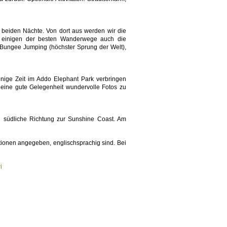
 beiden Nächte. Von dort aus werden wir die
n einigen der besten Wanderwege auch die
n: Bungee Jumping (höchster Sprung der Welt),
inige Zeit im Addo Elephant Park verbringen
 eine gute Gelegenheit wundervolle Fotos zu
n südliche Richtung zur Sunshine Coast. Am
mationen angegeben, englischsprachig sind. Bei