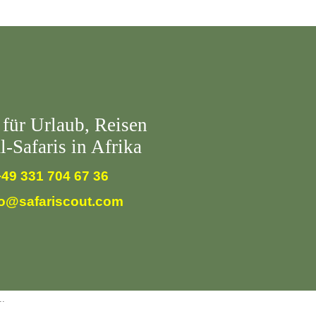
Hotels
Safari Infos
Über uns
 für Urlaub, Reisen
l-Safaris in Afrika
+49 331 704 67 36
fo@safariscout.com