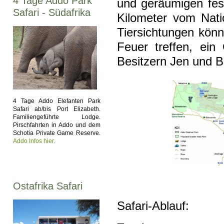
4 Tage Addo Park
und geräumigen fest
Safari - Südafrika
Kilometer vom Nat
Tiersichtungen kön
Feuer treffen, ei
Besitzern Jen und Br
4 Tage Addo Elefanten Park
Safari ab/bis Port Elizabeth.
Familiengeführte Lodge.
Pirschfahrten in Addo und dem
Schotia Private Game Reserve.
Addo Infos hier.
Ostafrika Safari
Safari-Ablauf: