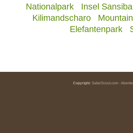
Nationalpark
Insel Sansiba
Kilimandscharo
Mountain 
Elefantenpark
Copyright:
SafariScout.com - Abenteu