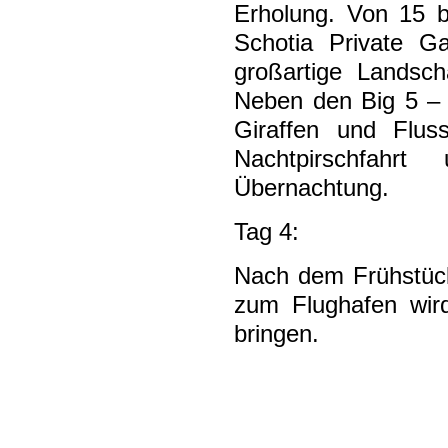
Erholung. Von 15 b
Schotia Private G
großartige Landsc
Neben den Big 5 –
Giraffen und Fluss
Nachtpirschfahr
Übernachtung.
Tag 4:
Nach dem Frühstück
zum Flughafen wird
bringen.