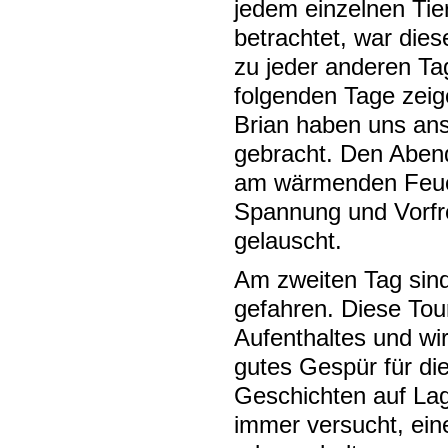
jedem einzelnen Tier
betrachtet, war dies
zu jeder anderen Ta
folgenden Tage zei
Brian haben uns an
gebracht. Den Abend
am wärmenden Feuer
Spannung und Vorfr
gelauscht.
Am zweiten Tag sind
gefahren. Diese Tou
Aufenthaltes und wi
gutes Gespür für die
Geschichten auf Lage
immer versucht, ein