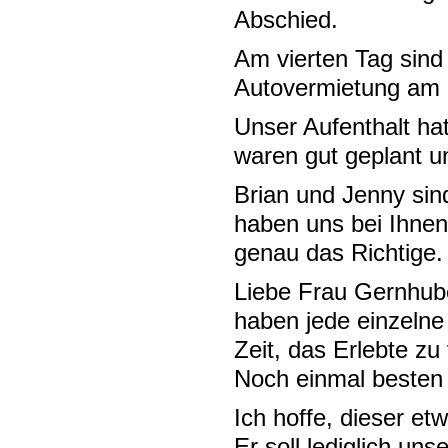
Abschied.
Am vierten Tag sind
Autovermietung am F
Unser Aufenthalt hat
waren gut geplant u
Brian und Jenny si
haben uns bei Ihnen
genau das Richtige.
Liebe Frau Gernhube
haben jede einzeln
Zeit, das Erlebte zu
Noch einmal besten
Ich hoffe, dieser etw
Er soll lediglich un