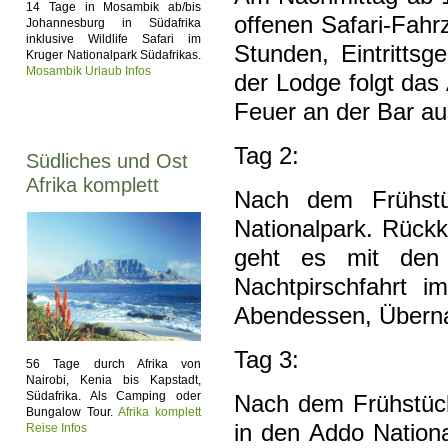
14 Tage in Mosambik ab/bis
offenen Safari-Fahr
Johannesburg in Südafrika
inklusive Wildlife Safari im
Stunden, Eintrittsg
Kruger Nationalpark Südafrikas.
Mosambik Urlaub Infos
der Lodge folgt da
Feuer an der Bar au
Tag 2:
Südliches und Ost
Afrika komplett
Nach dem Frühstüc
Nationalpark. Rück
geht es mit den 
Nachtpirschfahrt i
Abendessen, Übern
Tag 3:
56 Tage durch Afrika von
Nairobi, Kenia bis Kapstadt,
Südafrika. Als Camping oder
Nach dem Frühstück
Bungalow Tour.
Afrika komplett
in den Addo Nationa
Reise Infos