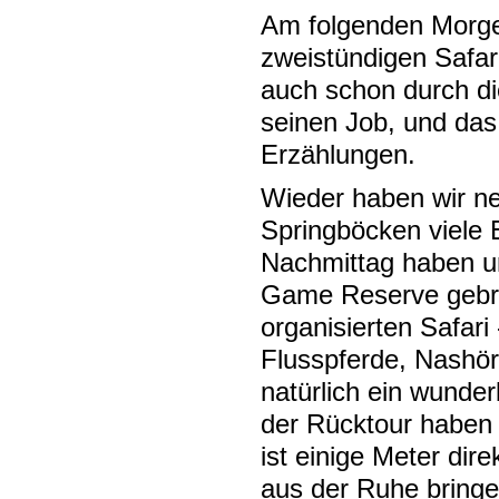
Am folgenden Morge
zweistündigen Safa
auch schon durch di
seinen Job, und das
Erzählungen.
Wieder haben wir n
Springböcken viele 
Nachmittag haben un
Game Reserve gebrac
organisierten Safari
Flusspferde, Nashö
natürlich ein wunder
der Rücktour haben 
ist einige Meter dir
aus der Ruhe bringe