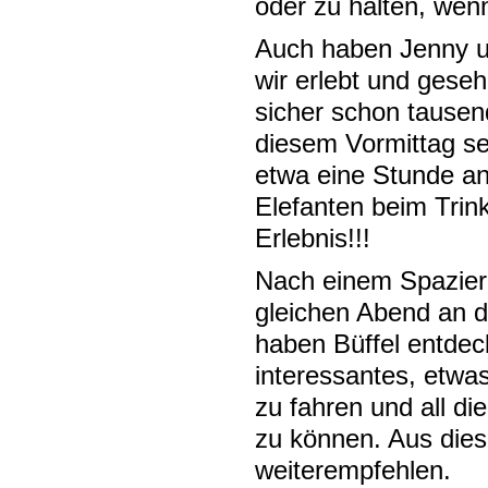
oder zu halten, wen
Auch haben Jenny und
wir erlebt und gese
sicher schon tausen
diesem Vormittag se
etwa eine Stunde a
Elefanten beim Trin
Erlebnis!!!
Nach einem Spazier
gleichen Abend an d
haben Büffel entdeck
interessantes, etwa
zu fahren und all d
zu können. Aus dies
weiterempfehlen.