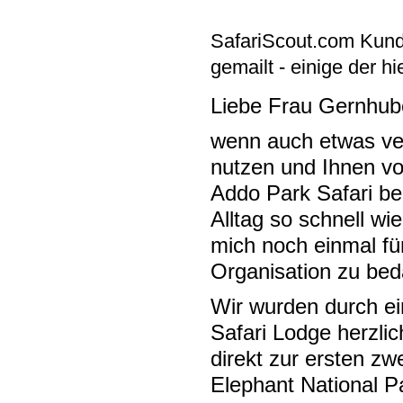
SafariScout.com Kund
gemailt - einige der h
Liebe Frau Gernhub
wenn auch etwas ver
nutzen und Ihnen vo
Addo Park Safari b
Alltag so schnell wie
mich noch einmal fü
Organisation zu be
Wir wurden durch e
Safari Lodge herzli
direkt zur ersten zw
Elephant National Pa