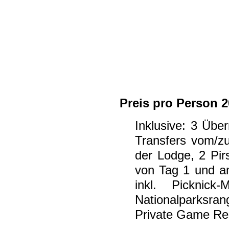
Preis pro Person 
Inklusive: 3 Übe
Transfers vom/zu
der Lodge, 2 Pir
von Tag 1 und a
inkl. Picknick
Nationalparksran
Private Game Res