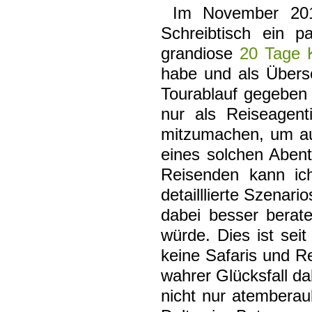
Im November 201
Schreibtisch ein 
grandiose
20 Tage K
habe und als Übers
Tourablauf gegeben 
nur als Reiseagent
mitzumachen, um au
eines solchen Abent
Reisenden kann ich
detailllierte Szenar
dabei besser berate
würde. Dies ist sei
keine Safaris und Re
wahrer Glücksfall dab
nicht nur atemberau