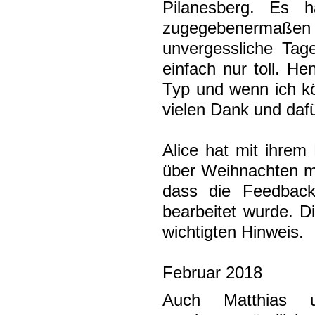
Pilanesberg. Es h
zugegebenermaßen 
unvergessliche Tag
einfach nur toll. He
Typ und wenn ich kö
vielen Dank und dafür
Alice hat mit ihrem
über Weihnachten mi
dass die Feedback
bearbeitet wurde. Di
wichtigten Hinweis.
Februar 2018
Auch Matthias 