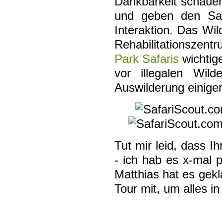
Dankbarkeit schauen
und geben den Safa
Interaktion. Das Wil
Rehabilitationsze
Park Safaris
wichtig
vor illegalen Wi
Auswilderung einiger
Tut mir leid, dass I
- ich hab es x-mal p
Matthias hat es gekl
Tour mit, um alles in