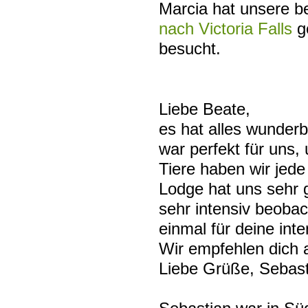
Marcia hat unsere b
nach Victoria Falls
ge
besucht.
Liebe Beate,
es hat alles wunderb
war perfekt für uns
Tiere haben wir jed
Lodge hat uns sehr g
sehr intensiv beoba
einmal für deine int
Wir empfehlen dich a
Liebe Grüße, Sebast