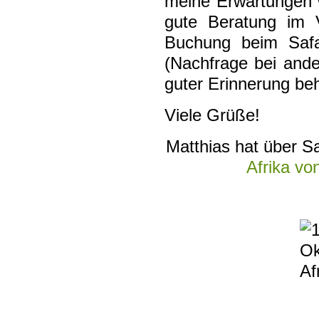
meine Erwartungen w
gute Beratung im V
Buchung beim Safar
(Nachfrage bei ande
guter Erinnerung be
Viele Grüße!
Matthias hat über S
Afrika vo