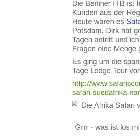
Die Berliner ITB ist 
Kunden aus der Regi
Heute waren es
Safa
Potsdam. Dirk hat ge
Tagen antritt und i
Fragen eine Menge g
Es ging um die spann
Tage Lodge Tour von 
http://www.safariscou
safari-suedafrika-n
Grrr - was ist los