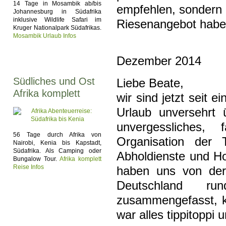
14 Tage in Mosambik ab/bis
empfehlen, sondern a
Johannesburg in Südafrika
inklusive Wildlife Safari im
Riesenangebot habe
Kruger Nationalpark Südafrikas.
Mosambik Urlaub Infos
Dezember 2014
Südliches und Ost
Liebe Beate,
Afrika komplett
wir sind jetzt seit
Urlaub unversehrt 
unvergessliches,
56 Tage durch Afrika von
Organisation der 
Nairobi, Kenia bis Kapstadt,
Südafrika. Als Camping oder
Abholdienste und Ho
Bungalow Tour.
Afrika komplett
Reise Infos
haben uns von der 
Deutschland ru
zusammengefasst, k
war alles tippitoppi 