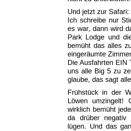
Und jetzt zur Safari:
Ich schreibe nur Sti
es war, dann wird d
Park Lodge und die
bemüht das alles z
eingeräumte Zimmer
Die Ausfahrten EIN T
uns alle Big 5 zu z
glaube, das sagt all
Frühstück in der Wi
Löwen umzingelt! 
wirklich bemüht je
da drüber negativ 
lügen. Und das gan