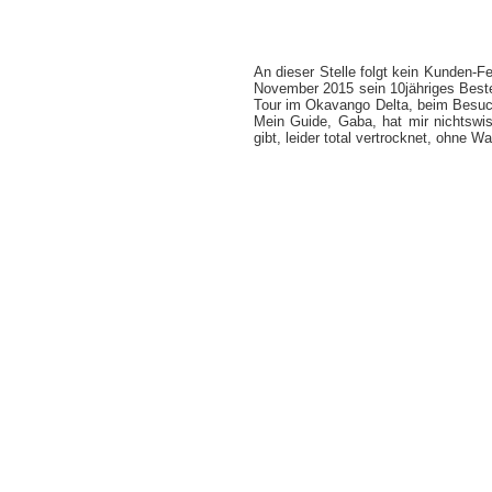
An dieser Stelle folgt kein Kunden-F
November 2015 sein 10jähriges Besteh
Tour im Okavango Delta, beim Besuch
Mein Guide, Gaba, hat mir nichtswis
gibt, leider total vertrocknet, ohne