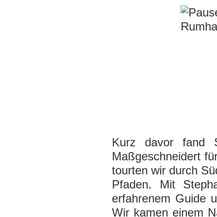
Kurz davor fand S
Maßgeschneidert für
tourten wir durch S
Pfaden. Mit Step
erfahrenem Guide un
Wir kamen einem Na