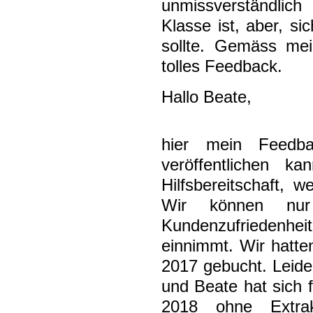
unmissverständlich
Klasse ist, aber, s
sollte. Gemäss mei
tolles Feedback.
Hallo Beate,
hier mein Feedb
veröffentlichen 
Hilfsbereitschaft, 
Wir können nur
Kundenzufriedenh
einnimmt. Wir hatte
2017 gebucht. Leide
und Beate hat sich f
2018 ohne Extra