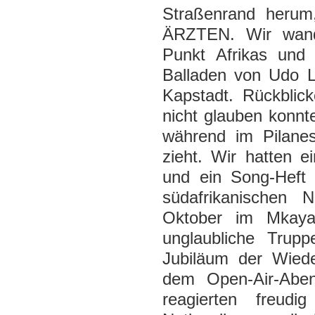
Straßenrand herum
ÄRZTEN. Wir wande
Punkt Afrikas und
Balladen von Udo L
Kapstadt. Rückblic
nicht glauben konnt
während im Pilanes
zieht. Wir hatten e
und ein Song-Heft 
südafrikanischen 
Oktober im Mkaya
unglaubliche Tru
Jubiläum der Wiede
dem Open-Air-Aben
reagierten freud