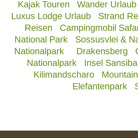
Kajak Touren
Wander Urlaub
Luxus Lodge Urlaub
Strand Re
Reisen
Campingmobil Safar
National Park
Sossusvlei & N
Nationalpark
Drakensberg
Nationalpark
Insel Sansiba
Kilimandscharo
Mountain 
Elefantenpark