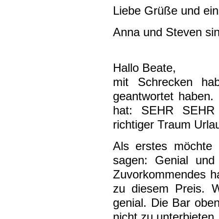
Liebe Grüße und ein
Anna und Steven sin
Hallo Beate,
mit Schrecken habe
geantwortet haben. 
hat: SEHR SEHR GUT 
richtiger Traum Urlau
Als erstes möchte 
sagen: Genial und 
Zuvorkommendes habe
zu diesem Preis. 
genial. Die Bar oben
nicht zu unterbieten