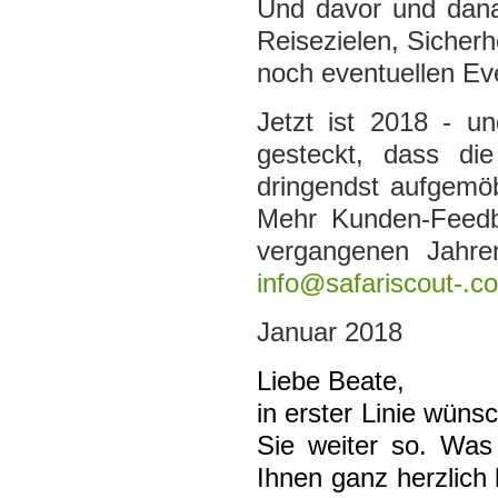
Und davor und dana
Reisezielen, Sicherh
noch eventuellen Eve
Jetzt ist 2018 - u
gesteckt, dass di
dringendst aufgemö
Mehr Kunden-Feedb
vergangenen Jahren
info@safariscout-.c
Januar 2018
Liebe Beate,
in erster Linie wün
Sie weiter so.
Was 
Ihnen ganz herzlich 