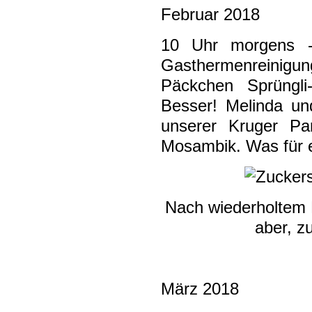
Februar 2018
10 Uhr morgens - 
Gasthermenreinigun
Päckchen Sprüngli-
Besser! Melinda und
unserer Kruger Pa
Mosambik. Was für e
Nach wiederholtem 
aber, z
März 2018