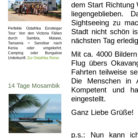
dem Start Richtung 
liegengeblieben. 
Sightseeing zu mac
Perfekte Ostafrika Einsteiger
Stadt nicht schön i
Tour: Von den Victoria Fällen
durch Sambia, Malawi,
nächsten Tag erledig
Tansania + Sansibar nach
Kenia oder umgekehrt.
Mit ca. 4000 Bildern
Camping oder Bungalow
Unterkunft.
Zur Ostafrika Reise
Flug übers Okavango
Fahrten teilweise s
Die Menschen in Af
14 Tage Mosambik
Kompetent und ha
eingestellt.
Ganz Liebe Grüße!
p.s.: Nun kann ic