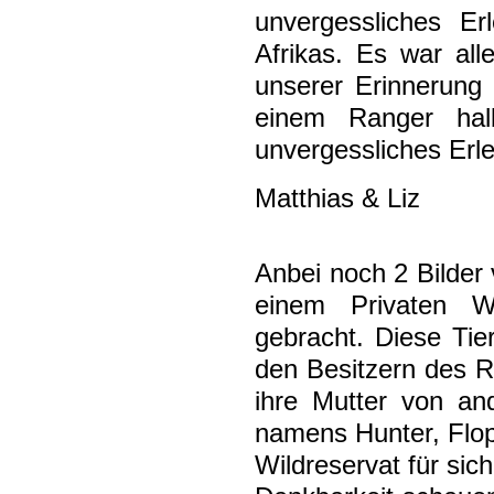
unvergessliches Er
Afrikas. Es war all
unserer Erinnerung 
einem Ranger halb
unvergessliches Erle
Matthias & Liz
Anbei noch 2 Bilder
einem Privaten W
gebracht. Diese Tie
den Besitzern des 
ihre Mutter von an
namens Hunter, Flop
Wildreservat für si