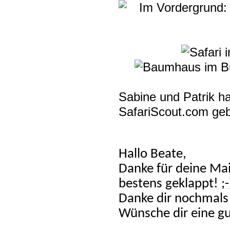
Sabine und Patrik h
SafariScout.com ge
Hallo Beate,
Danke für deine Mail
bestens geklappt! ;-)
Danke dir nochmals
Wünsche dir eine gu