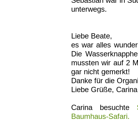
Sebastian war in Sü
unterwegs.
Liebe Beate,
es war alles wunder
Die Wasserknapphei
mussten wir auf 2 
gar nicht gemerkt!
Danke für die Organ
Liebe Grüße, Carina
Carina besuchte
Sü
Baumhaus-Safari.