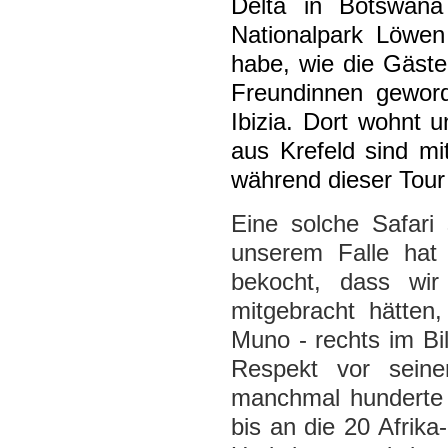
Delta in Botswana
Nationalpark Löwen
habe, wie die Gäste
Freundinnen gewor
Ibizia. Dort wohnt 
aus Krefeld sind mi
während dieser Tour
Eine solche Safari
unserem Falle hat
bekocht, dass wir
mitgebracht hätten
Muno - rechts im Bi
Respekt vor seiner
manchmal hunderte 
bis an die 20 Afrika