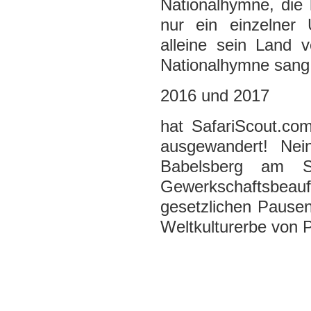
Nationalhymne, die 
nur ein einzelner 
alleine sein Land 
Nationalhymne sang
2016 und 2017
hat SafariScout.com
ausgewandert! Nei
Babelsberg am S
Gewerkschaftsbe
gesetzlichen Pause
Weltkulturerbe von