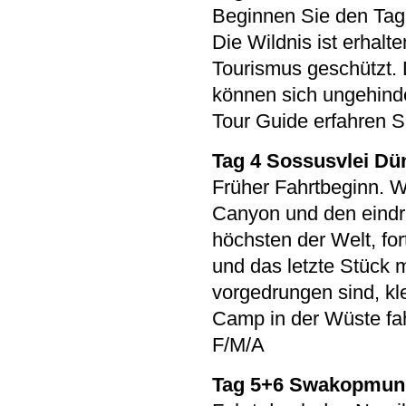
Beginnen Sie den Tag 
Die Wildnis ist erhalt
Tourismus geschützt. 
können sich ungehind
Tour Guide erfahren S
Tag 4 Sossusvlei Dü
Früher Fahrtbeginn. W
Canyon und den eindr
höchsten der Welt, f
und das letzte Stück 
vorgedrungen sind, kl
Camp in der Wüste fa
F/M/A
Tag 5+6 Swakopmun