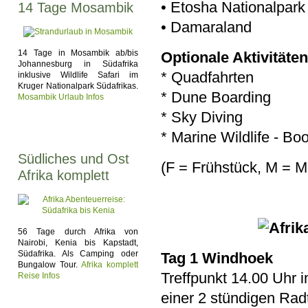
• Etosha Nationalpark
14 Tage Mosambik
• Damaraland
14 Tage in Mosambik ab/bis
Optionale Aktivitäten
Johannesburg in Südafrika
* Quadfahrten
inklusive Wildlife Safari im
Kruger Nationalpark Südafrikas.
* Dune Boarding
Mosambik Urlaub Infos
* Sky Diving
* Marine Wildlife - B
Südliches und Ost
(F = Frühstück, M = 
Afrika komplett
56 Tage durch Afrika von
Nairobi, Kenia bis Kapstadt,
Südafrika. Als Camping oder
Tag 1 Windhoek
Bungalow Tour.
Afrika komplett
Treffpunkt 14.00 Uhr 
Reise Infos
einer 2 stündigen Rad