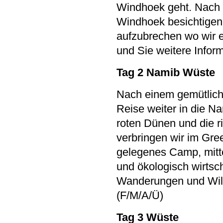
Windhoek geht. Nach 
Windhoek besichtigen
aufzubrechen wo wir 
und Sie weitere Inform
Tag 2 Namib Wüste
Nach einem gemütlich
Reise weiter in die Na
roten Dünen und die r
verbringen wir im Gre
gelegenes Camp, mitt
und ökologisch wirtsc
Wanderungen und Wild
(F/M/A/Ü)
Tag 3 Wüste