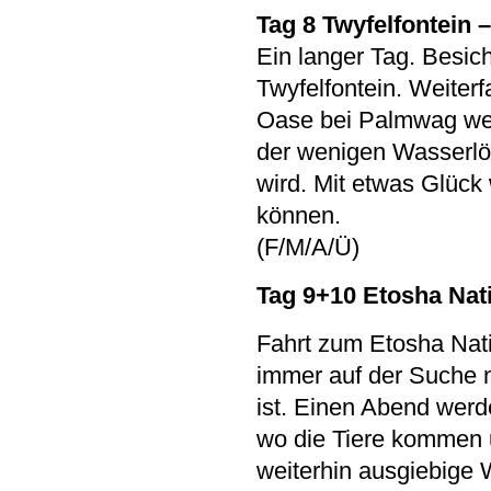
Tag 8 Twyfelfontein
Ein langer Tag. Besic
Twyfelfontein. Weiter
Oase bei Palmwag wer
der wenigen Wasserlö
wird. Mit etwas Glück 
können.
(F/M/A/Ü)
Tag 9+10 Etosha Nat
Fahrt zum Etosha Nati
immer auf der Suche n
ist. Einen Abend werd
wo die Tiere kommen u
weiterhin ausgiebige